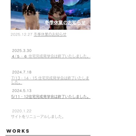
​冬季休業のお知らせ
​冬季休業のお知らせ
2025.12.27
2025.3.30
４/５・６ 住宅完成見学会は終了いたしました。
2024.7.18
7/13・14・15 住宅完成見学会は終了いたしま
した。
2024.5.13
​5/11・12住宅完成見学会は終了いたしました。
2020.1.22
​サイトをリニューアルしました。
Works