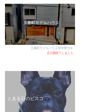
五番町モデルハウス
五番町モデルハウス見学受付中
​☝️公開終了しました
とある日のビスコ