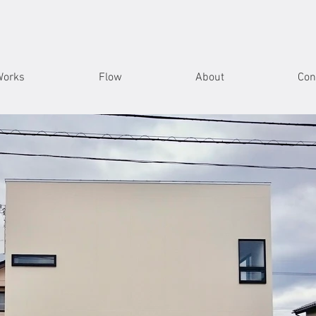
Works
Flow
About
Con