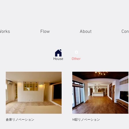
Works
Flow
About
Con
O
House
Other
倉庫リノベーション
M邸リノベーション